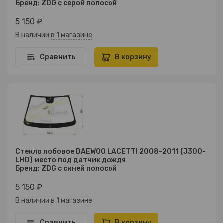
Бренд: ZDG с серой полосой
5 150 ₽
В наличии
в 1 магазине
Сравнить
В корзину
Стекло лобовое DAEWOO LACETTI 2008-2011 (J300-
LHD) место под датчик дождя
Бренд: ZDG с синей полосой
5 150 ₽
В наличии
в 1 магазине
Сравнить
В корзину