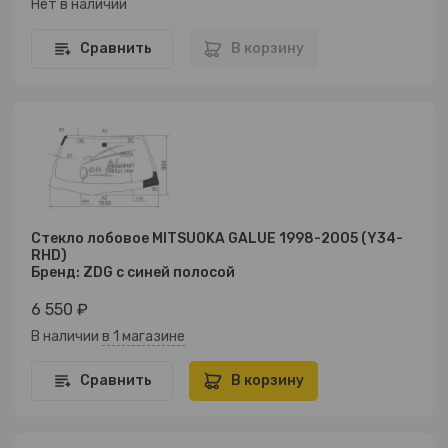
Нет в наличии
Сравнить
В корзину
Стекло лобовое MITSUOKA GALUE 1998-2005 (Y34-
RHD)
Бренд: ZDG с синей полосой
6 550 ₽
В наличии
в 1 магазине
Сравнить
В корзину