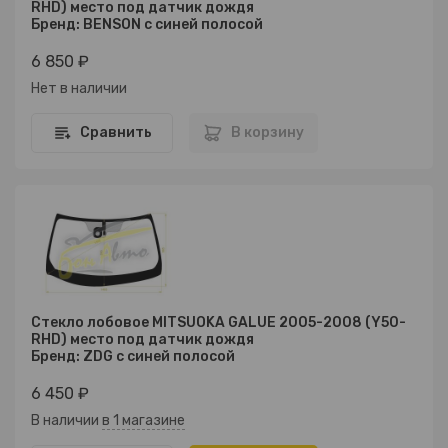
RHD) место под датчик дождя
Бренд: BENSON с синей полосой
6 850 ₽
Нет в наличии
Сравнить
В корзину
Стекло лобовое MITSUOKA GALUE 2005-2008 (Y50-
RHD) место под датчик дождя
Бренд: ZDG с синей полосой
6 450 ₽
В наличии
в 1 магазине