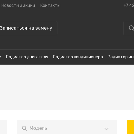
Новости и акции
Контакты
+7 4
Записаться на замену
е
Радиатор двигателя
Радиатор кондиционера
Радиатор ин
Модель