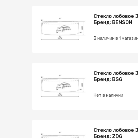
Стекло лобовое J
Бренд: BENSON
В наличии
в 1 магази
Стекло лобовое J
Бренд: BSG
Нет в наличии
Стекло лобовое J
Бренд: ZDG