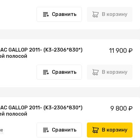
Сравнить
В корзину
AC GALLOP 2011- (K3-2306*830*)
11 900 ₽
ой полосой
Сравнить
В корзину
AC GALLOP 2011- (K3-2306*830*)
9 800 ₽
ей полосой
Сравнить
В корзину
не