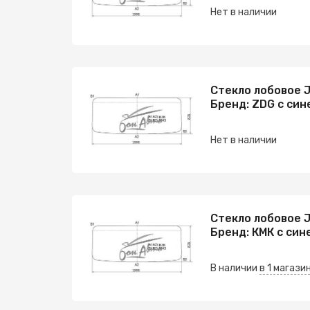
Нет в наличии
Стекло лобовое J
Бренд: ZDG с син
Нет в наличии
Стекло лобовое J
Бренд: КМК с син
В наличии
в 1 магази