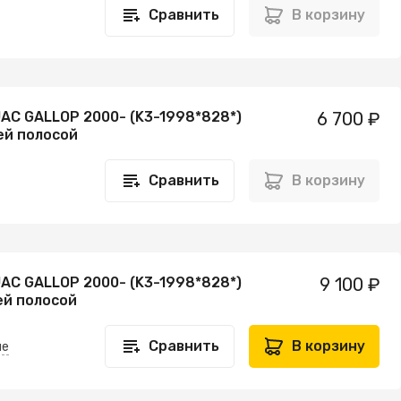
Сравнить
В корзину
AC GALLOP 2000- (K3-1998*828*)
6 700 ₽
ей полосой
Сравнить
В корзину
AC GALLOP 2000- (K3-1998*828*)
9 100 ₽
ей полосой
Сравнить
В корзину
не