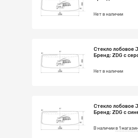
Нет в наличии
Стекло лобовое J
Бренд: ZDG с сер
Нет в наличии
Стекло лобовое J
Бренд: ZDG с син
В наличии
в 1 магази