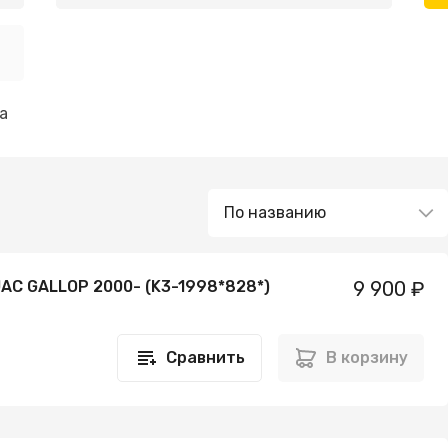
а
AC GALLOP 2000- (K3-1998*828*)
9 900 ₽
Сравнить
В корзину