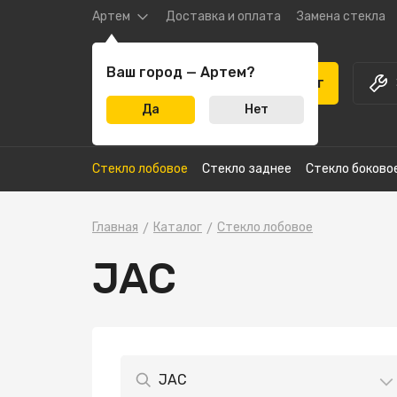
Артем
Доставка и оплата
Замена стекла
Ваш город — Артем?
Каталог
Да
Нет
Стекло лобовое
Стекло заднее
Стекло боково
Главная
Каталог
Стекло лобовое
JAC
JAC