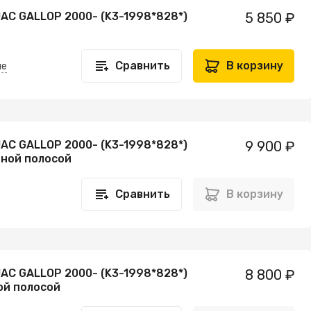
AC GALLOP 2000- (K3-1998*828*)
5 850 ₽
Сравнить
В корзину
не
AC GALLOP 2000- (K3-1998*828*)
9 900 ₽
еной полосой
Сравнить
В корзину
AC GALLOP 2000- (K3-1998*828*)
8 800 ₽
ой полосой