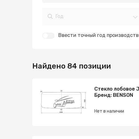
Год
Ввести точный год производств
Найдено 84 позиции
Стекло лобовое J
Бренд: BENSON
Нет в наличии