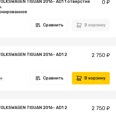
VOLKSWAGEN TIGUAN 2016- AD1 1 отверстие
0 ₽
,
онированное
Сравнить
В корзину
VOLKSWAGEN TIGUAN 2016- AD1 2
2 750 ₽
Сравнить
В корзину
не
VOLKSWAGEN TIGUAN 2016- AD1 2
2 750 ₽