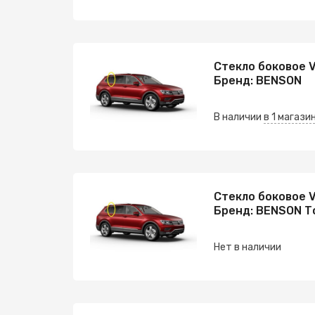
Стекло боковое 
Бренд: BENSON
В наличии
в 1 магази
Стекло боковое 
Бренд: BENSON Т
Нет в наличии