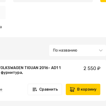
а
VOLKSWAGEN TIGUAN 2016- AD1 1
2 550 ₽
 фурнитура,
Сравнить
В корзину
не