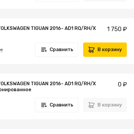
VOLKSWAGEN TIGUAN 2016- AD1 RQ/RH/X
1 750 ₽
Сравнить
В корзину
не
VOLKSWAGEN TIGUAN 2016- AD1 RQ/RH/X
0 ₽
онированное
Сравнить
В корзину