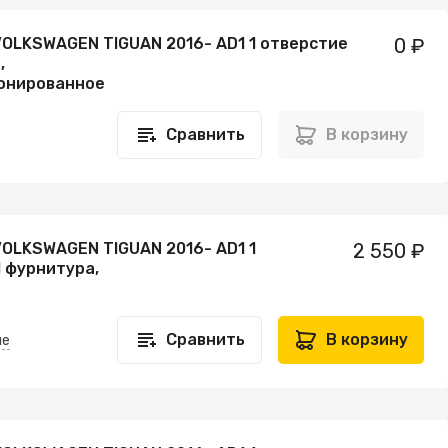
VOLKSWAGEN TIGUAN 2016- AD1 1 отверстие
0 ₽
,
онированное
Сравнить
В корзину
VOLKSWAGEN TIGUAN 2016- AD1 1
2 550 ₽
 фурнитура,
Сравнить
В корзину
не