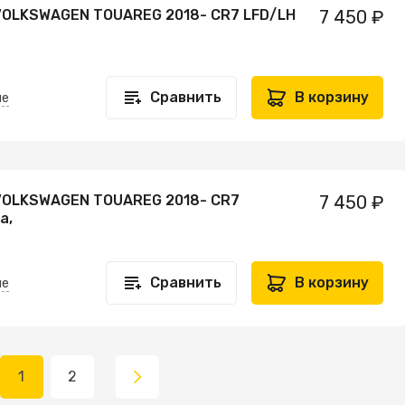
VOLKSWAGEN TOUAREG 2018- CR7 LFD/LH
7 450 ₽
Сравнить
В корзину
не
VOLKSWAGEN TOUAREG 2018- CR7
7 450 ₽
а,
Сравнить
В корзину
не
1
2