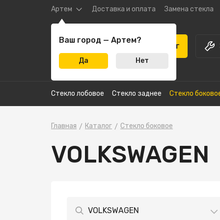
Артем
Доставка и оплата
Замена стекла
Ваш город — Артем?
Каталог
Да
Нет
Стекло лобовое
Стекло заднее
Стекло боково
Главная
Каталог
Стекло боковое
VOLKSWAGEN
VOLKSWAGEN