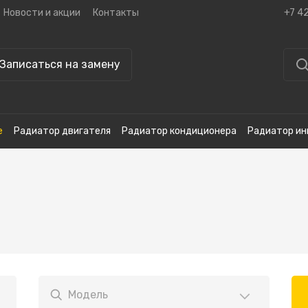
Новости и акции
Контакты
+7 4
Записаться на замену
е
Радиатор двигателя
Радиатор кондиционера
Радиатор ин
Модель