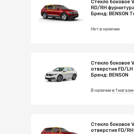
Стекло боковое 
RD/RH фурнитура
Бренд: BENSON Т
Нет в наличии
Стекло боковое 
отверстия FD/LH
Бренд: BENSON
В наличии
в 1 магази
Стекло боковое 
отверстия FD/RH