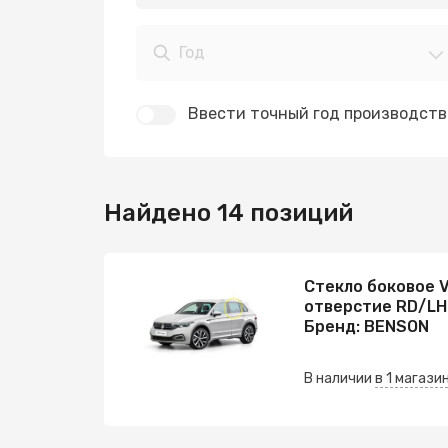
Год
Ввести точный год производств
Найдено 14 позиций
Стекло боковое 
отверстие RD/LH
Бренд: BENSON
В наличии
в 1 магази