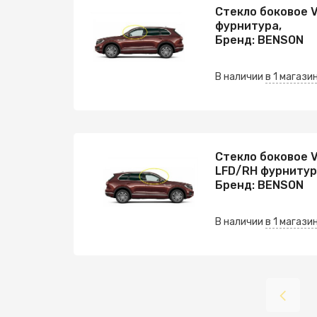
Стекло боковое 
фурнитура,
Бренд: BENSON
В наличии
в 1 магази
Стекло боковое 
LFD/RH фурнитур
Бренд: BENSON
В наличии
в 1 магази