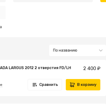
а
LADA LARGUS 2012 2 отверстия FD/LH
2 400 ₽
Сравнить
В корзину
не