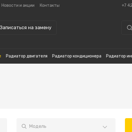
Новости и акции
Контакты
+7 4
Записаться на замену
е
Радиатор двигателя
Радиатор кондиционера
Радиатор ин
Модель