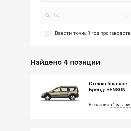
Год
Ввести точный год производств
Найдено 4 позиции
Стекло боковое 
Бренд: BENSON
В наличии
в 1 магази