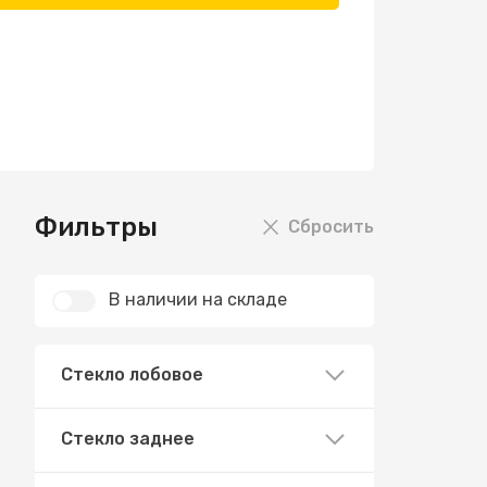
Фильтры
Сбросить
В наличии на складе
Стекло лобовое
Стекло заднее