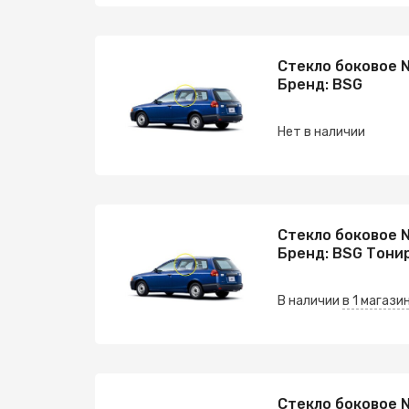
Стекло боковое N
Бренд: BSG
Нет в наличии
Стекло боковое N
Бренд: BSG Тони
В наличии
в 1 магази
Стекло боковое 