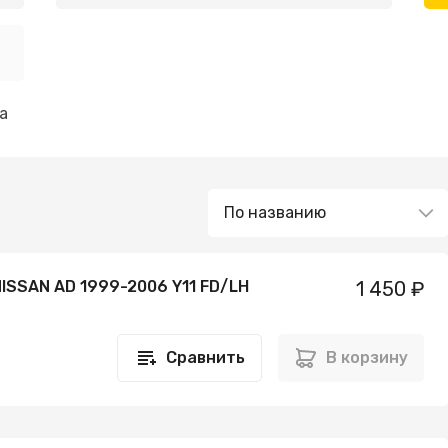
а
ISSAN AD 1999-2006 Y11 FD/LH
1 450 ₽
Сравнить
В корзину