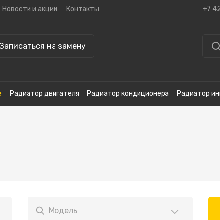
Новости и акции
Контакты
+7 4
Записаться на замену
е
Радиатор двигателя
Радиатор кондиционера
Радиатор ин
Модель