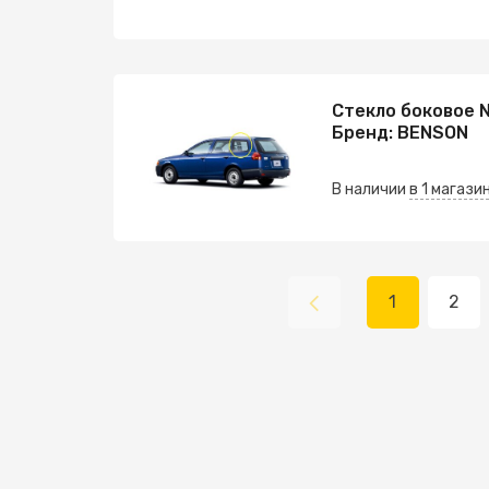
Стекло боковое 
Бренд: BENSON
В наличии
в 1 магази
1
2