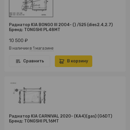
Радиатор KIA BONGO III 2004- () /525 (dies2.4,2.7)
Бренд: TONGSHI PL48MT
10 500 ₽
В наличии
в 1 магазине
Сравнить
В корзину
Радиатор KIA CARNIVAL 2020- (KA4)(gas) (G6DT)
Бренд: TONGSHI PL16MT