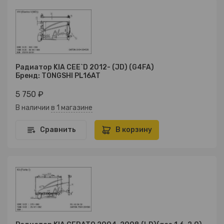
Радиатор KIA CEE`D 2012- (JD) (G4FA)
Бренд: TONGSHI PL16AT
5 750 ₽
В наличии
в 1 магазине
Сравнить
В корзину