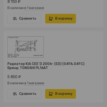
8 150 ₽
В наличии
в 1 магазине
Сравнить
В корзину
Радиатор KIA CEE`D 2006- (ED) (G4FA,G4FC)
Бренд: TONGSHI PL16AT
5 850 ₽
В наличии
в 1 магазине
Сравнить
В корзину