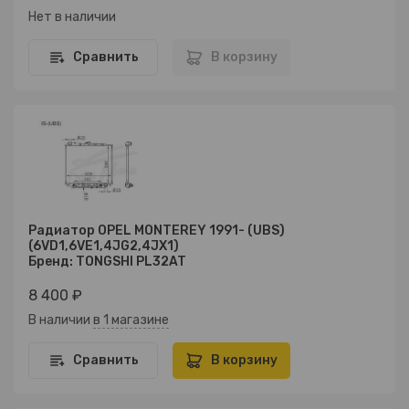
Нет в наличии
Сравнить
В корзину
Радиатор OPEL MONTEREY 1991- (UBS)
(6VD1,6VE1,4JG2,4JX1)
Бренд: TONGSHI PL32AT
8 400 ₽
В наличии
в 1 магазине
Сравнить
В корзину