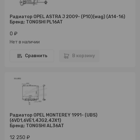
Радиатор OPEL ASTRA J 2009- (P10)(wag) (A14-16)
Бренд: TONGSHI PL16AT
0 ₽
Нет в наличии
Сравнить
В корзину
Радиатор OPEL MONTEREY 1991- (UBS)
(6VD1,6VE1,4JG2,4JX1)
Бренд: TONGSHI AL36AT
12 250 ₽