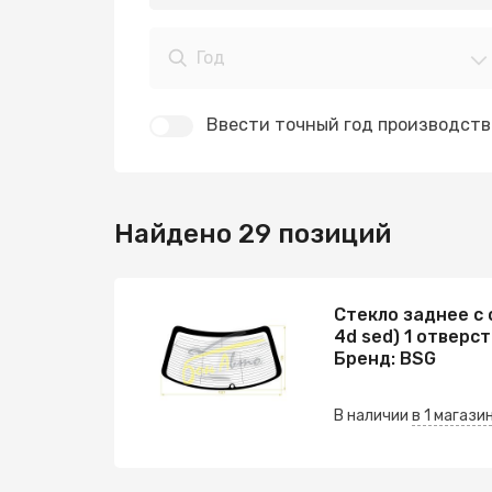
Год
Ввести точный год производств
Найдено 29 позиций
Стекло заднее с 
4d sed) 1 отверс
Бренд: BSG
В наличии
в 1 магази