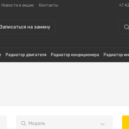
Новости и акции
Контакты
+7 4
Записаться на замену
е
Радиатор двигателя
Радиатор кондиционера
Радиатор ин
Модель