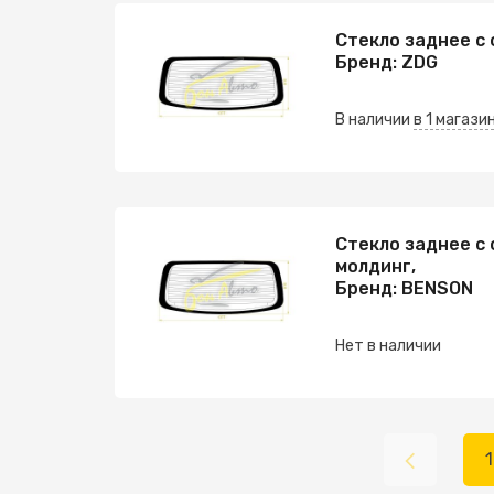
Стекло заднее с 
Бренд: ZDG
В наличии
в 1 магази
Стекло заднее с 
молдинг,
Бренд: BENSON
Нет в наличии
1