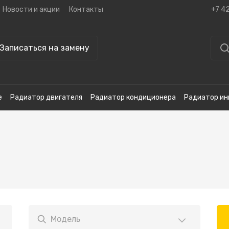
Новости и акции
Контакты
+7 4
Записаться на замену
е
Радиатор двигателя
Радиатор кондиционера
Радиатор ин
Модель