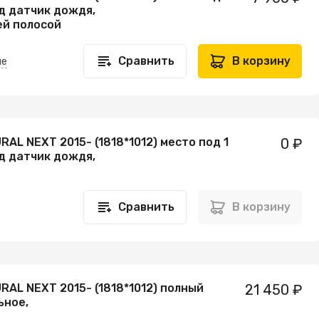
д датчик дождя,
ей полосой
Сравнить
В корзину
не
RAL NEXT 2015- (1818*1012) место под 1
0 ₽
д датчик дождя,
Сравнить
В корзину
RAL NEXT 2015- (1818*1012) полный
21 450 ₽
ьное,