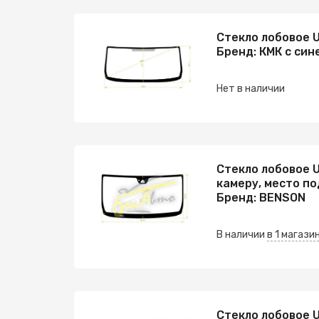
Стекло лобовое U
Бренд: КМК с син
Нет в наличии
Стекло лобовое U
камеру, место по
Бренд: BENSON
В наличии
в 1 магази
Стекло лобовое U