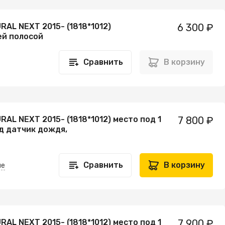
RAL NEXT 2015- (1818*1012)
6 300 ₽
ей полосой
Сравнить
В корзину
RAL NEXT 2015- (1818*1012) место под 1
7 800 ₽
д датчик дождя,
Сравнить
В корзину
не
RAL NEXT 2015- (1818*1012) место под 1
7 900 ₽