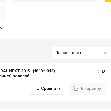
а
RAL NEXT 2015- (1818*1012)
0 ₽
 синей полосой
Сравнить
В корзину