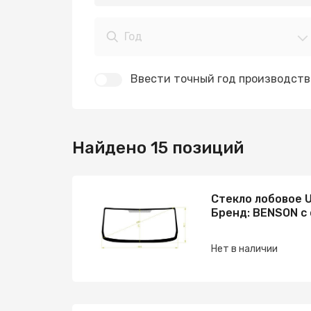
Год
Ввести точный год производств
Найдено 15 позиций
Стекло лобовое U
Бренд: BENSON с
Нет в наличии