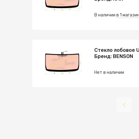
В наличии
в 1 магази
Стекло лобовое U
Бренд: BENSON
Нет в наличии