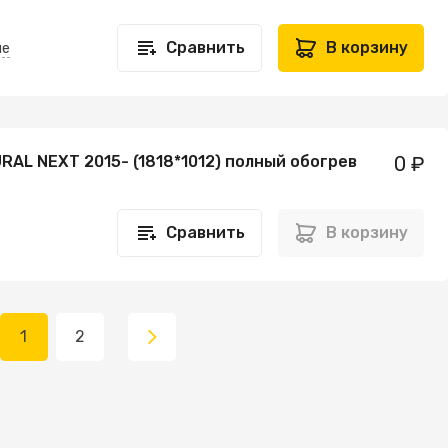
Сравнить
В корзину
не
RAL NEXT 2015- (1818*1012) полный обогрев
0 ₽
Сравнить
В корзину
1
2