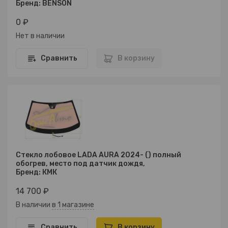
Бренд: BENSON
0 ₽
Нет в наличии
Сравнить
В корзину
Стекло лобовое LADA AURA 2024- () полный
обогрев, место под датчик дождя,
Бренд: КМК
14 700 ₽
В наличии
в 1 магазине
Сравнить
В корзину