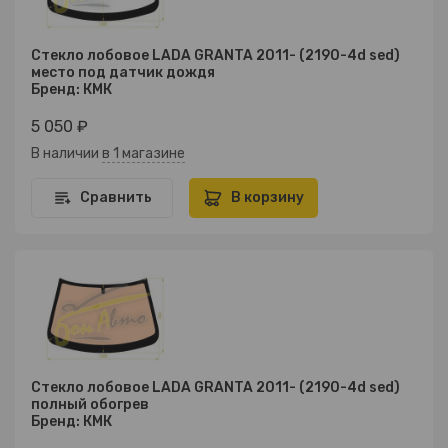
Стекло лобовое LADA GRANTA 2011- (2190-4d sed)
место под датчик дождя
Бренд: КМК
5 050 ₽
В наличии
в 1 магазине
Сравнить
В корзину
Стекло лобовое LADA GRANTA 2011- (2190-4d sed)
полный обогрев
Бренд: КМК