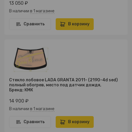
13 050 ₽
В наличии
в 1 магазине
Сравнить
В корзину
Стекло лобовое LADA GRANTA 2011- (2190-4d sed)
полный обогрев, место под датчик дождя,
Бренд: КМК
14 900 ₽
В наличии
в 1 магазине
Сравнить
В корзину