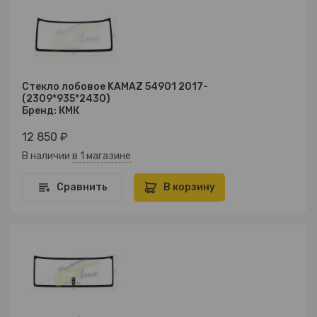
Стекло лобовое KAMAZ 54901 2017-
(2309*935*2430)
Бренд: КМК
12 850 ₽
В наличии
в 1 магазине
Сравнить
В корзину