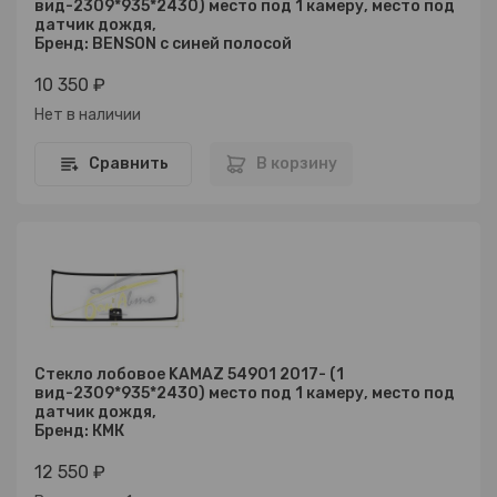
вид-2309*935*2430) место под 1 камеру, место под
датчик дождя,
Бренд: BENSON с синей полосой
10 350 ₽
Нет в наличии
Сравнить
В корзину
Стекло лобовое KAMAZ 54901 2017- (1
вид-2309*935*2430) место под 1 камеру, место под
датчик дождя,
Бренд: КМК
12 550 ₽