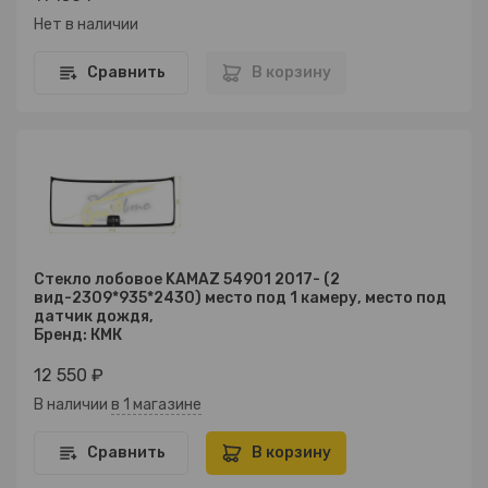
Нет в наличии
Сравнить
В корзину
Стекло лобовое KAMAZ 54901 2017- (2
вид-2309*935*2430) место под 1 камеру, место под
датчик дождя,
Бренд: КМК
12 550 ₽
В наличии
в 1 магазине
Сравнить
В корзину