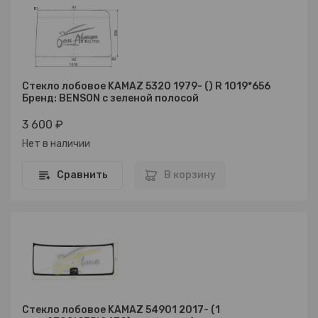
Стекло лобовое KAMAZ 5320 1979- () R 1019*656
Бренд: BENSON с зеленой полосой
3 600 ₽
Нет в наличии
Сравнить
В корзину
Стекло лобовое KAMAZ 54901 2017- (1