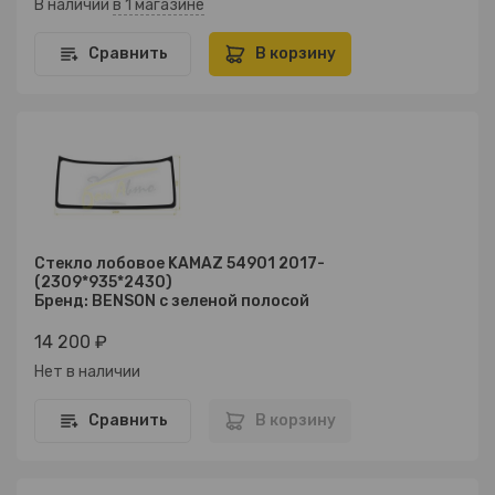
В наличии
в 1 магазине
Сравнить
В корзину
Стекло лобовое KAMAZ 54901 2017-
(2309*935*2430)
Бренд: BENSON с зеленой полосой
14 200 ₽
Нет в наличии
Сравнить
В корзину