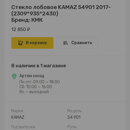
Стекло лобовое KAMAZ 54901 2017-
(2309*935*2430)
Бренд: КМК
12 850 ₽
В корзину
Сравнить
В наличии в 1 магазине
Артем склад
Пн-пт: 09:00 — 18:00
Сб: 10:00 — 16:00
Вс — выходной
Марка
Модель
KAMAZ
54 901
Год выпуска
Руль