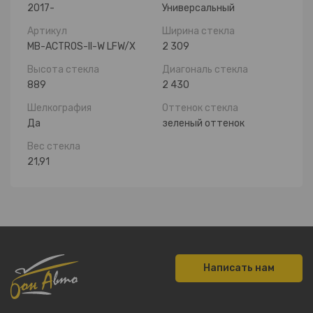
2017-
Универсальный
Артикул
Ширина стекла
MB-ACTROS-II-W LFW/X
2 309
Высота стекла
Диагональ стекла
889
2 430
Шелкография
Оттенок стекла
Да
зеленый оттенок
Вес стекла
21,91
Написать нам