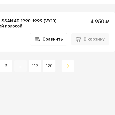
ISSAN AD 1990-1999 (VY10)
4 950 ₽
ей полосой
Сравнить
В корзину
3
…
119
120