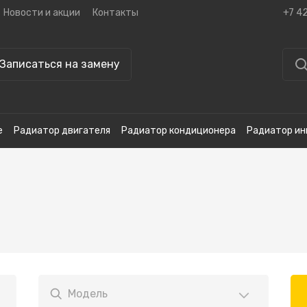
Новости и акции
Контакты
+7 4
Записаться на замену
е
Радиатор двигателя
Радиатор кондиционера
Радиатор ин
Модель