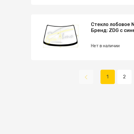
Стекло лобовое N
Бренд: ZDG с син
Нет в наличии
1
2