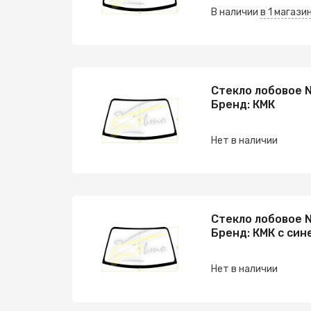
В наличии
в 1 магази
Стекло лобовое N
Бренд: КМК
Нет в наличии
Стекло лобовое N
Бренд: КМК с син
Нет в наличии