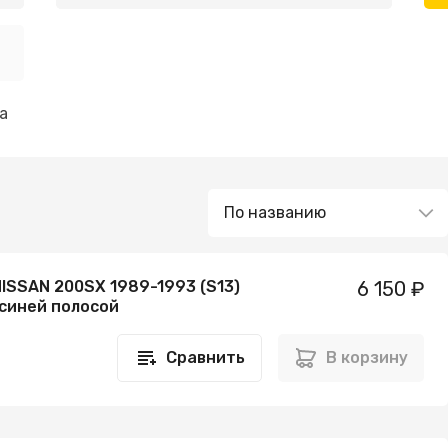
а
ISSAN 200SX 1989-1993 (S13)
6 150 ₽
 синей полосой
Сравнить
В корзину