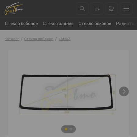
Стекло лобовое
Стекло заднее
Стекло боковое
Радиатор
Каталог
Стекло лобовое
KAMAZ