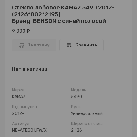
Стекло лобовое KAMAZ 5490 2012-
(2126*802*2195)
Бренд: BENSON с синей полосой
9 000 ₽
В корзину
Сравнить
Нет в наличии
Марка
Модель
KAMAZ
5490
Год выпуска
Руль
2012-
Универсальный
Артикул
Ширина стекла
MB-ATEGO LFW/X
2 126