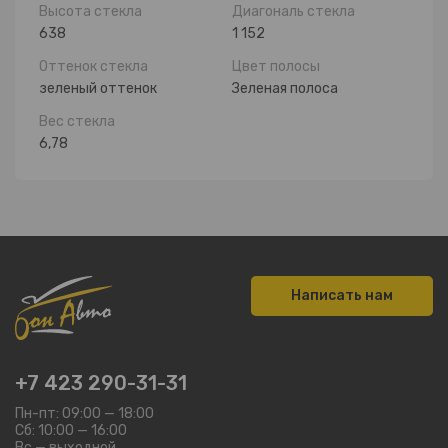
Высота стекла
Диагональ стекла
638
1 152
Оттенок стекла
Цвет полосы
зеленый оттенок
Зеленая полоса
Вес стекла
6,78
Написать нам
+7 423 290-31-31
Пн-пт: 09:00 — 18:00
Сб: 10:00 — 16:00
Вс — выходной