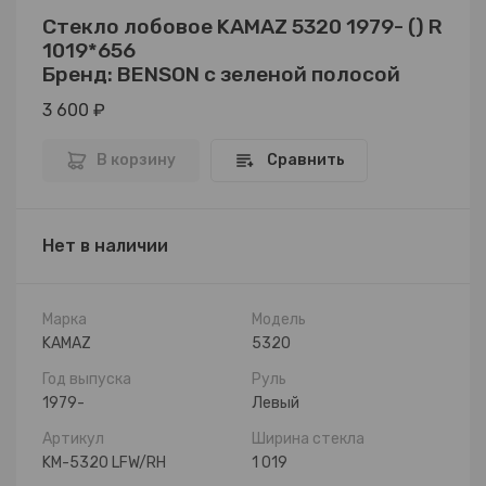
Стекло лобовое KAMAZ 5320 1979- () R
1019*656
Бренд: BENSON с зеленой полосой
3 600 ₽
В корзину
Сравнить
Нет в наличии
Марка
Модель
KAMAZ
5320
Год выпуска
Руль
1979-
Левый
Артикул
Ширина стекла
KM-5320 LFW/RH
1 019