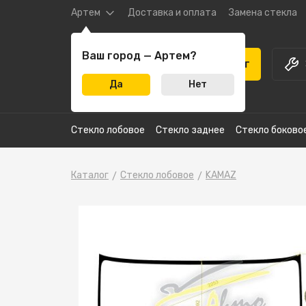
Артем
Доставка и оплата
Замена стекла
Ваш город — Артем?
Каталог
Да
Нет
Стекло лобовое
Стекло заднее
Стекло боково
Каталог
Стекло лобовое
KAMAZ