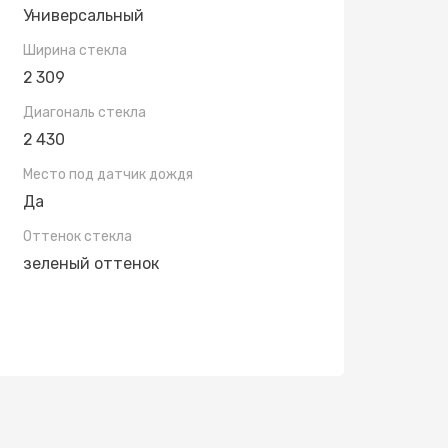
Универсальный
Ширина стекла
2 309
Диагональ стекла
2 430
Место под датчик дождя
Да
Оттенок стекла
зеленый оттенок