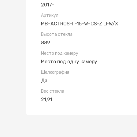
2017-
Артикул
MB-ACTROS-II-15-W-CS-Z LFW/X
Высота стекла
889
Место под камеру
Место под одну камеру
Шелкография
Да
Вес стекла
21,91