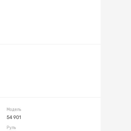
Модель
54 901
Руль