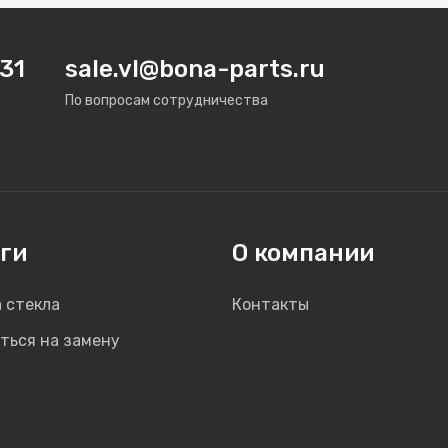
31
sale.vl@bona-parts.ru
По вопросам сотрудничества
ги
О компании
 стекла
Контакты
ться на замену