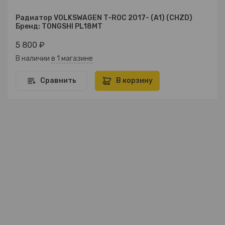
Радиатор VOLKSWAGEN T-ROC 2017- (A1) (CHZD)
Бренд: TONGSHI PL18MT
5 800 ₽
В наличии
в 1 магазине
Сравнить
В корзину