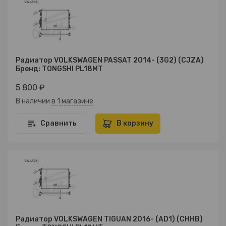
Радиатор VOLKSWAGEN PASSAT 2014- (3G2) (CJZA)
Бренд: TONGSHI PL18MT
5 800 ₽
В наличии
в 1 магазине
Сравнить
В корзину
Радиатор VOLKSWAGEN TIGUAN 2016- (AD1) (CHHB)