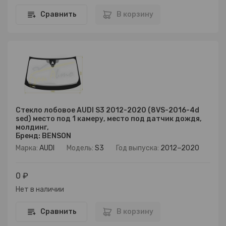
Сравнить
В корзину
Стекло лобовое AUDI S3 2012-2020 (8VS-2016-4d
sed) место под 1 камеру, место под датчик дождя,
молдинг,
Бренд: BENSON
Марка:
AUDI
Модель:
S3
Год выпуска:
2012−2020
0 ₽
Нет в наличии
Сравнить
В корзину