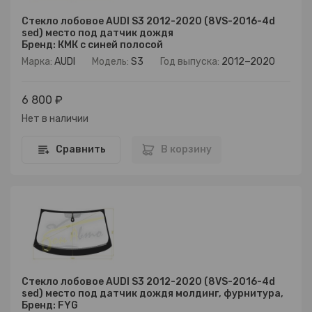
Стекло лобовое AUDI S3 2012-2020 (8VS-2016-4d
sed) место под датчик дождя
Бренд: КМК с синей полосой
Марка:
AUDI
Модель:
S3
Год выпуска:
2012−2020
6 800 ₽
Нет в наличии
Сравнить
В корзину
Стекло лобовое AUDI S3 2012-2020 (8VS-2016-4d
sed) место под датчик дождя молдинг, фурнитура,
Бренд: FYG