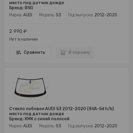
место под датчик дождя
Бренд: BSG
Марка:
AUDI
Модель:
S3
Год выпуска:
2012−2020
2 990 ₽
Нет в наличии
Сравнить
В корзину
Стекло лобовое AUDI S3 2012-2020 (8VA-5d h/b)
место под датчик дождя
Бренд: КМК с синей полосой
Марка:
AUDI
Модель:
S3
Год выпуска:
2012−2020