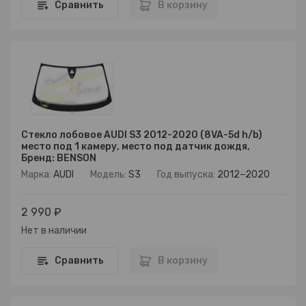
Сравнить
В корзину
Стекло лобовое AUDI S3 2012-2020 (8VA-5d h/b)
место под 1 камеру, место под датчик дождя,
Бренд: BENSON
Марка:
AUDI
Модель:
S3
Год выпуска:
2012−2020
2 990 ₽
Нет в наличии
Сравнить
В корзину