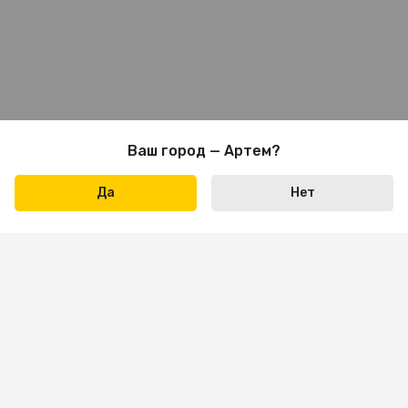
Ваш город — Артем?
Да
Нет
Написать нам
+7 423 290-31-31
Пн-пт: 09:00 — 18:00