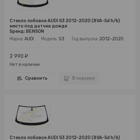
Стекло лобовое AUDI S3 2012-2020 (8VA-5d h/b)
место под датчик дождя
Бренд: BENSON
Марка:
AUDI
Модель:
S3
Год выпуска:
2012−2020
2 990 ₽
Нет в наличии
Сравнить
В корзину
Стекло лобовое AUDI S3 2012-2020 (8VA-5d h/b)