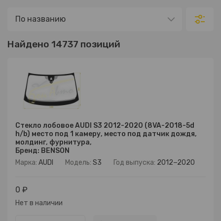
Найдено 14737 позиций
Стекло лобовое AUDI S3 2012-2020 (8VA-2018-5d
h/b) место под 1 камеру, место под датчик дождя,
молдинг, фурнитура,
Бренд: BENSON
Марка:
AUDI
Модель:
S3
Год выпуска:
2012−2020
0 ₽
Нет в наличии