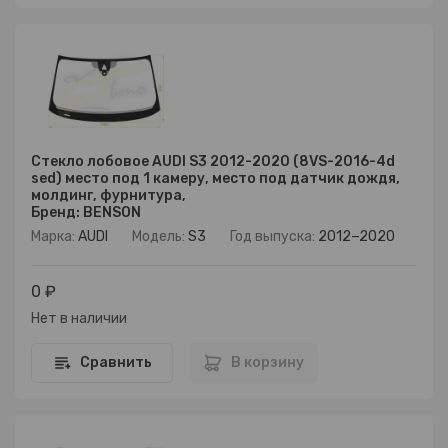
Стекло лобовое AUDI S3 2012-2020 (8VS-2016-4d
sed) место под 1 камеру, место под датчик дождя,
молдинг, фурнитура,
Бренд: BENSON
Марка:
AUDI
Модель:
S3
Год выпуска:
2012−2020
0 ₽
Нет в наличии
Сравнить
В корзину