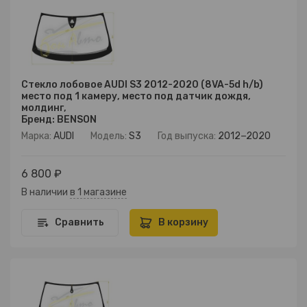
Стекло лобовое AUDI S3 2012-2020 (8VA-5d h/b)
место под 1 камеру, место под датчик дождя,
молдинг,
Бренд: BENSON
Марка:
AUDI
Модель:
S3
Год выпуска:
2012−2020
6 800 ₽
В наличии
в 1 магазине
Сравнить
В корзину