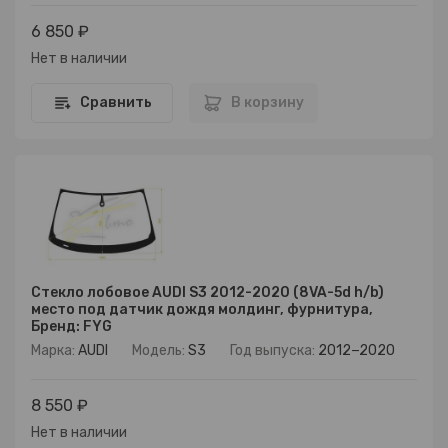
6 850 ₽
Нет в наличии
Сравнить
В корзину
Стекло лобовое AUDI S3 2012-2020 (8VA-5d h/b)
место под датчик дождя молдинг, фурнитура,
Бренд: FYG
Марка:
AUDI
Модель:
S3
Год выпуска:
2012−2020
8 550 ₽
Нет в наличии