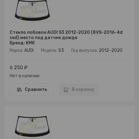
Стекло лобовое AUDI S3 2012-2020 (8VS-2016-4d
sed) место под датчик дождя
Бренд: КМК
Марка:
AUDI
Модель:
S3
Год выпуска:
2012−2020
6 250 ₽
Нет в наличии
Сравнить
В корзину