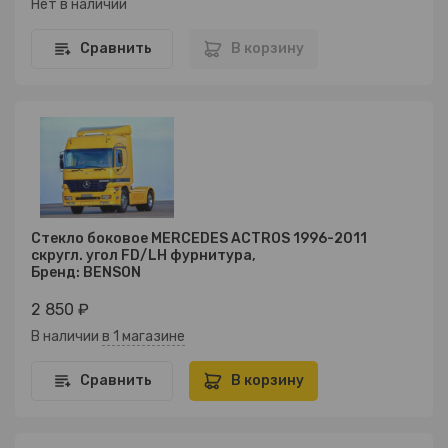
Нет в наличии
Сравнить
В корзину
Стекло боковое MERCEDES ACTROS 1996-2011
скругл. угол FD/LH фурнитура,
Бренд: BENSON
2 850 ₽
В наличии
в 1 магазине
Сравнить
В корзину