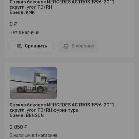
Стекло боковое MERCEDES ACTROS 1996-2011
скругл. угол FD/RH
Бренд: КМК
0 ₽
Нет в наличии
Сравнить
В корзину
Стекло боковое MERCEDES ACTROS 1996-2011
скругл. угол FD/RH фурнитура,
Бренд: BENSON
2 850 ₽
В наличии
в 1 магазине