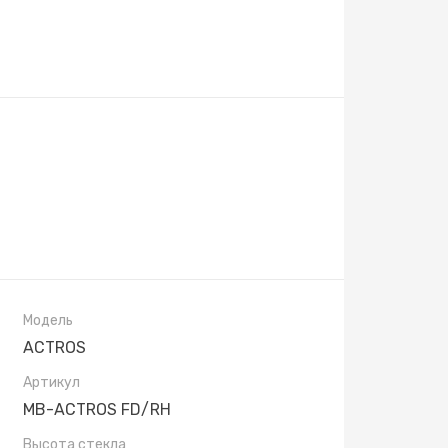
Модель
ACTROS
Артикул
MB-ACTROS FD/RH
Высота стекла