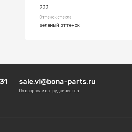
900
Оттенок стекла
зеленый оттенок
31
sale.vl@bona-parts.ru
По вопросам сотрудничества