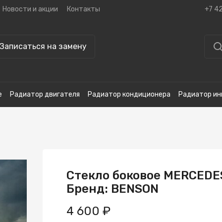
Новости и акции
Контакты
+7 4
Записаться на замену
е
Радиатор двигателя
Радиатор кондиционера
Радиатор ин
Стекло боковое MERCEDE
Бренд: BENSON
4 600 ₽