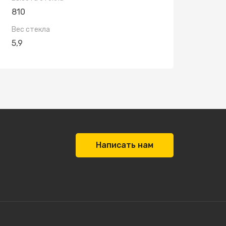
810
Вес стекла
5,9
Написать нам