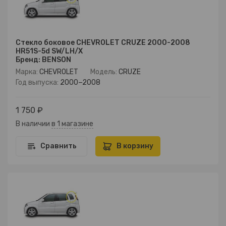
Стекло боковое CHEVROLET CRUZE 2000-2008
HR51S-5d SW/LH/X
Бренд: BENSON
Марка:
CHEVROLET
Модель:
CRUZE
Год выпуска:
2000−2008
1 750 ₽
В наличии
в 1 магазине
Сравнить
В корзину