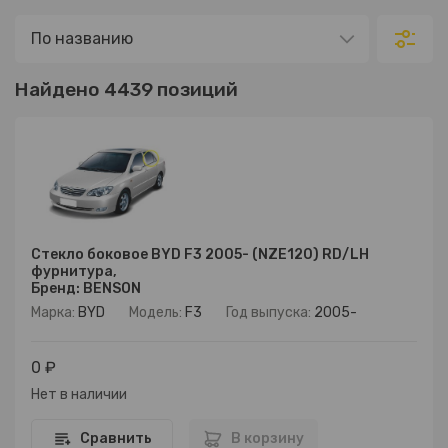
Найдено 4439 позиций
Стекло боковое BYD F3 2005- (NZE120) RD/LH
фурнитура,
Бренд: BENSON
Марка:
BYD
Модель:
F3
Год выпуска:
2005-
0 ₽
Нет в наличии
Сравнить
В корзину