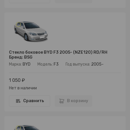
Стекло боковое BYD F3 2005- (NZE120) RD/RH
Бренд: BSG
Марка:
BYD
Модель:
F3
Год выпуска:
2005-
1 050 ₽
Нет в наличии
Сравнить
В корзину