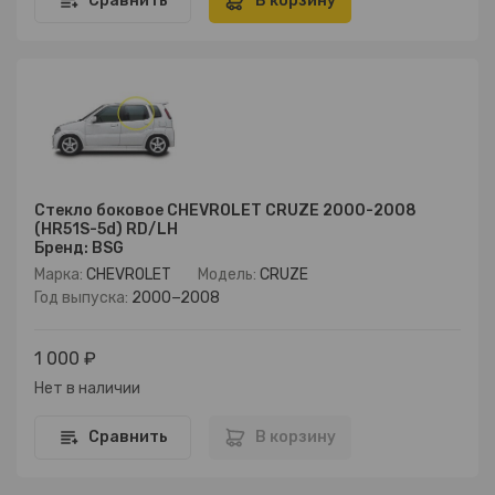
Сравнить
В корзину
Стекло боковое CHEVROLET CRUZE 2000-2008
(HR51S-5d) RD/LH
Бренд: BSG
Марка:
CHEVROLET
Модель:
CRUZE
Год выпуска:
2000−2008
1 000 ₽
Нет в наличии
Сравнить
В корзину