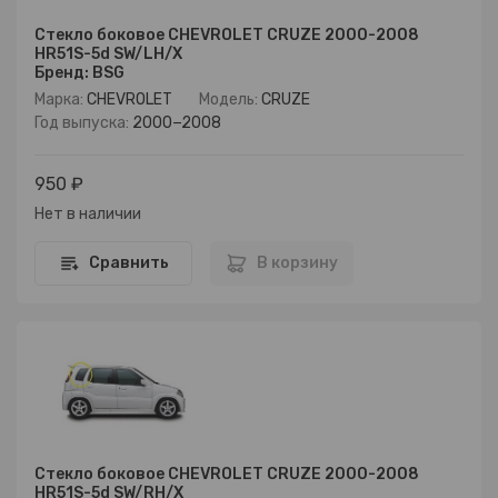
Стекло боковое CHEVROLET CRUZE 2000-2008
HR51S-5d SW/LH/X
Бренд: BSG
Марка:
CHEVROLET
Модель:
CRUZE
Год выпуска:
2000−2008
950 ₽
Нет в наличии
Сравнить
В корзину
Стекло боковое CHEVROLET CRUZE 2000-2008
HR51S-5d SW/RH/X