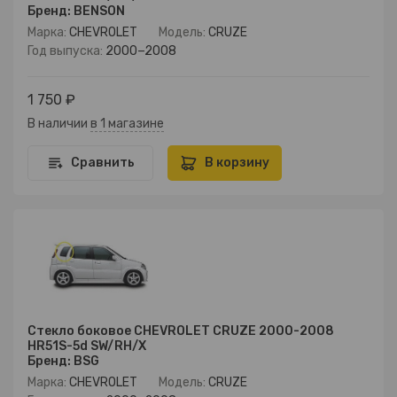
Бренд: BENSON
Марка:
CHEVROLET
Модель:
CRUZE
Год выпуска:
2000−2008
1 750 ₽
В наличии
в 1 магазине
Сравнить
В корзину
Стекло боковое CHEVROLET CRUZE 2000-2008
HR51S-5d SW/RH/X
Бренд: BSG
Марка:
CHEVROLET
Модель:
CRUZE