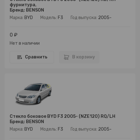
фурнитура,
Бренд: BENSON
Марка:
BYD
Модель:
F3
Год выпуска:
2005-
0 ₽
Нет в наличии
Сравнить
В корзину
Стекло боковое BYD F3 2005- (NZE120) RQ/LH
Бренд: BENSON
Марка:
BYD
Модель:
F3
Год выпуска:
2005-