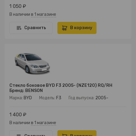
1 050 ₽
В наличии
в 1 магазине
Сравнить
В корзину
Стекло боковое BYD F3 2005- (NZE120) RQ/RH
Бренд: BENSON
Марка:
BYD
Модель:
F3
Год выпуска:
2005-
1 400 ₽
В наличии
в 1 магазине