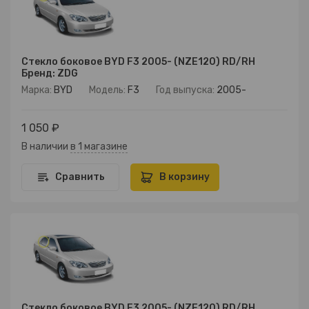
Стекло боковое BYD F3 2005- (NZE120) RD/RH
Бренд: ZDG
Марка:
BYD
Модель:
F3
Год выпуска:
2005-
1 050 ₽
В наличии
в 1 магазине
Сравнить
В корзину
Стекло боковое BYD F3 2005- (NZE120) RD/RH