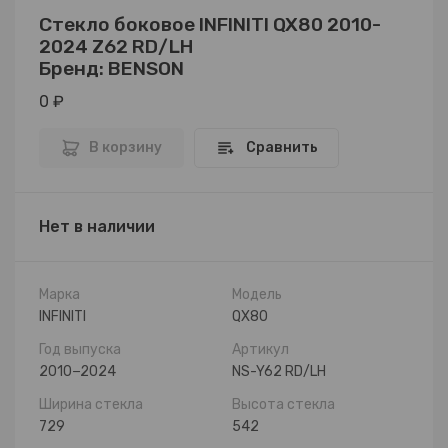
Стекло боковое INFINITI QX80 2010-
2024 Z62 RD/LH
Бренд: BENSON
0 ₽
В корзину
Сравнить
Нет в наличии
Марка
Модель
INFINITI
QX80
Год выпуска
Артикул
2010−2024
NS-Y62 RD/LH
Ширина стекла
Высота стекла
729
542