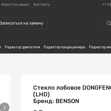
Новости и акции
Контакты
+7 4
Записаться на замену
е
Радиатор двигателя
Радиатор кондиционера
Радиатор ин
Стекло лобовое DONGFEN
(LHD)
Бренд: BENSON