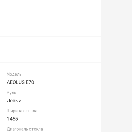
Модель
AEOLUS E70
Руль
Левый
Ширина стекла
1 455
Диагональ стекла