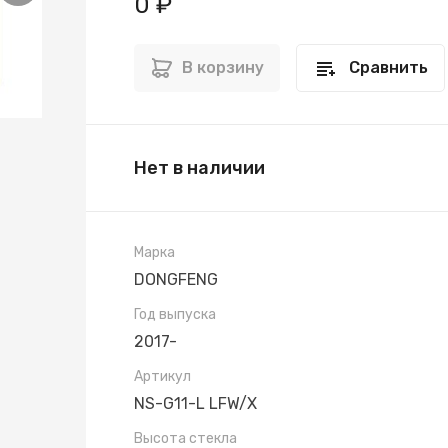
0 ₽
В корзину
Сравнить
Нет в наличии
Марка
DONGFENG
Год выпуска
2017-
Артикул
NS-G11-L LFW/X
Высота стекла