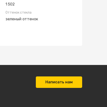
1 502
Оттенок стекла
зеленый оттенок
Написать нам