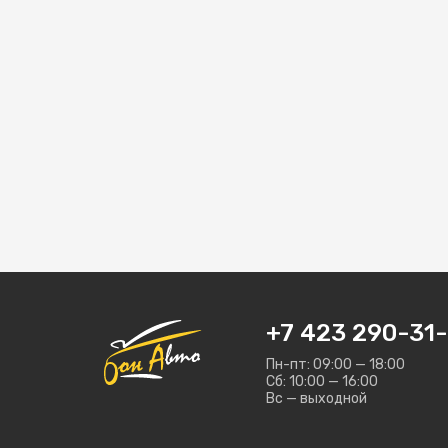
+7 423 290-31-
Пн-пт: 09:00 — 18:00
Сб: 10:00 — 16:00
Вс — выходной