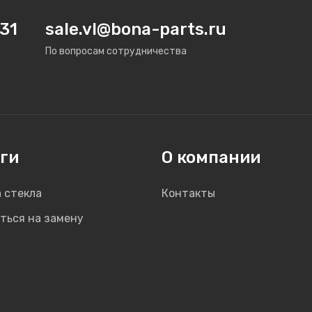
31
sale.vl@bona-parts.ru
По вопросам сотрудничества
ги
О компании
 стекла
Контакты
ться на замену