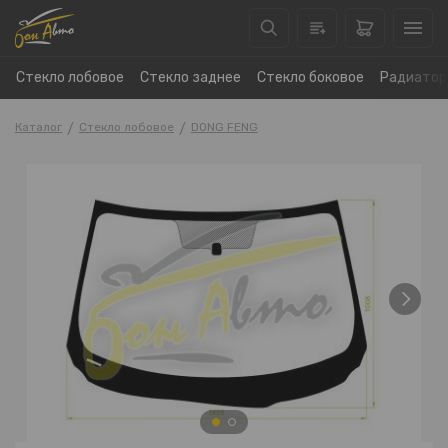
Стекло лобовое
Стекло заднее
Стекло боковое
Радиатор
Каталог
Стекло лобовое
DONG FENG