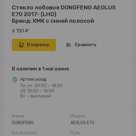
Стекло лобовое DONGFENG AEOLUS
E70 2017- (LHD)
Бренд: КМК с синей полосой
6 150 ₽
В корзину
Сравнить
В наличии в 1 магазине
Артем склад
Пн-пт: 09:00 — 18:00
Сб: 10:00 — 16:00
Вс — выходной
Марка
Модель
DONGFENG
AEOLUS E70
Год выпуска
Руль