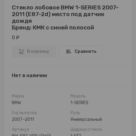
Стекло лобовое BMW 1-SERIES 2007-
2011 (E87-2d) место под датчик
дождя
Бренд: КМК с синей полосой
0 ₽
В корзину
Сравнить
Нет в наличии
Марка
Модель
BMW
1-SERIES
Год выпуска
Руль
2007−2011
Универсальный
Артикул
Ширина стекла