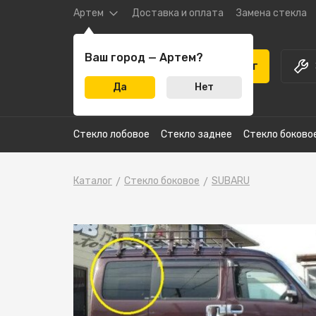
Артем
Доставка и оплата
Замена стекла
Ваш город — Артем?
Каталог
Да
Нет
Стекло лобовое
Стекло заднее
Стекло боково
Каталог
Стекло боковое
SUBARU