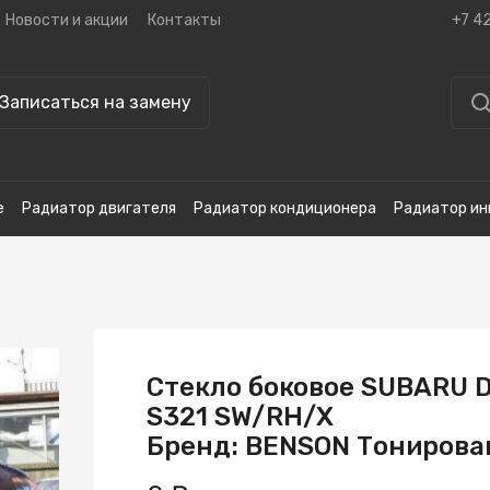
Новости и акции
Контакты
+7 4
Записаться на замену
е
Радиатор двигателя
Радиатор кондиционера
Радиатор ин
Стекло боковое SUBARU 
S321 SW/RH/X
Бренд: BENSON Тонирова