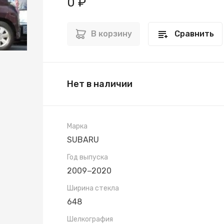
0 ₽
В корзину
Сравнить
Нет в наличии
Марка
SUBARU
Год выпуска
2009−2020
Ширина стекла
648
Шелкография