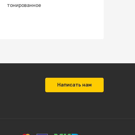
тонированное
Написать нам