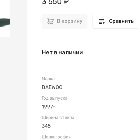
3 550 ₽
В корзину
Сравнить
Нет в наличии
Марка
DAEWOO
Год выпуска
1997-
Ширина стекла
345
Шелкография