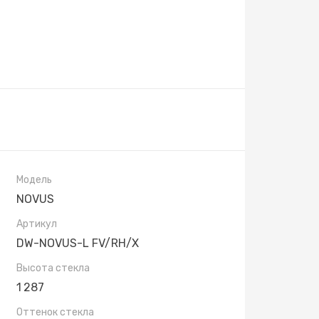
Модель
NOVUS
Артикул
DW-NOVUS-L FV/RH/X
Высота стекла
1 287
Оттенок стекла