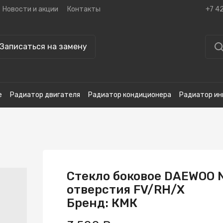
Новости и акции
Контакты
+7 4
Записаться на замену
е
Радиатор двигателя
Радиатор кондиционера
Радиатор ин
Стекло боковое DAEWOO 
отверстия FV/RH/X
Бренд: КМК