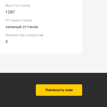
Высота стекла
1 287
Оттенок стекла
зеленый оттенок
Количество отверстий
3
Написать нам