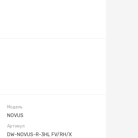
Модель
NOVUS
Артикул
DW-NOVUS-R-3HL FV/RH/X