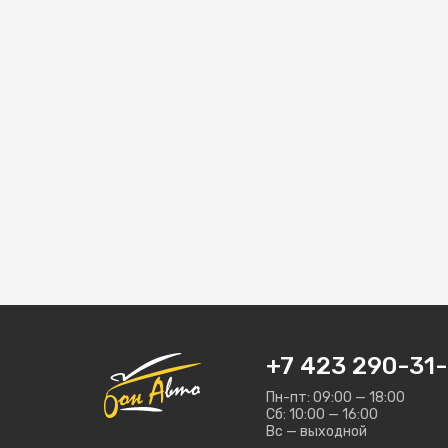
+7 423 290-31-
Пн-пт: 09:00 — 18:00
Сб: 10:00 — 16:00
Вс — выходной