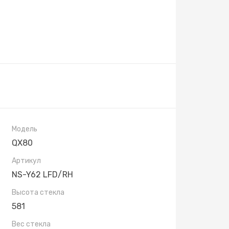
Модель
QX80
Артикул
NS-Y62 LFD/RH
Высота стекла
581
Вес стекла