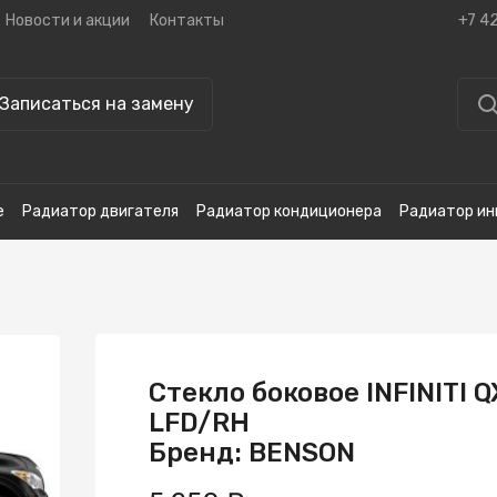
Новости и акции
Контакты
+7 4
Записаться на замену
е
Радиатор двигателя
Радиатор кондиционера
Радиатор ин
Стекло боковое INFINITI 
LFD/RH
Бренд: BENSON