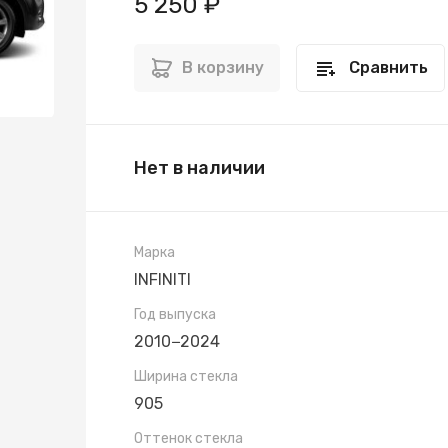
5 250 ₽
В корзину
Сравнить
Нет в наличии
Марка
INFINITI
Год выпуска
2010−2024
Ширина стекла
905
Оттенок стекла