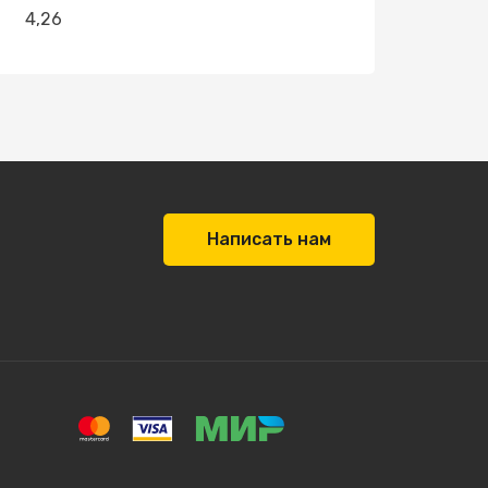
4,26
Написать нам