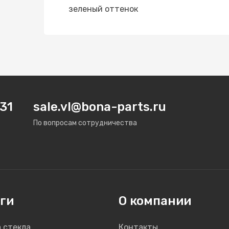
зеленый оттенок
31
sale.vl@bona-parts.ru
По вопросам сотрудничества
ги
О компании
 стекла
Контакты