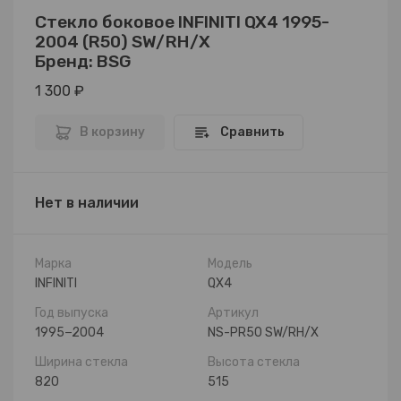
Стекло боковое INFINITI QX4 1995-
2004 (R50) SW/RH/X
Бренд: BSG
1 300 ₽
В корзину
Сравнить
Нет в наличии
Марка
Модель
INFINITI
QX4
Год выпуска
Артикул
1995−2004
NS-PR50 SW/RH/X
Ширина стекла
Высота стекла
820
515