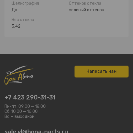
Шелкография
Оттенок стекла
Да
зеленый оттенок
Вес стекла
3,42
Написать нам
+7 423 290-31-31
Пн-пт: 09:00 — 18:00
Сб: 10:00 — 16:00
Вс — выходной
sale.vl@bona-parts.ru