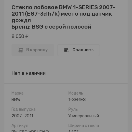
Стекло лобовое BMW 1-SERIES 2007-
2011 (E87-3d h/k) место под датчик
дождя
Бренд: BSG с серой полосой
8 050 ₽
В корзину
Сравнить
Нет в наличии
Марка
Модель
BMW
1-SERIES
Год выпуска
Руль
2007−2011
Универсальный
Артикул
Ширина стекла