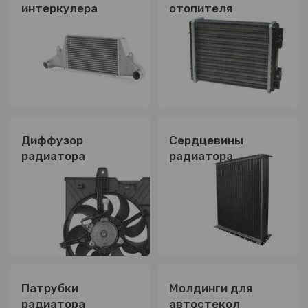
интеркулера
отопителя
Диффузор
Сердцевины
радиатора
радиатора
Патрубки
Молдинги для
радиатора
автостекол