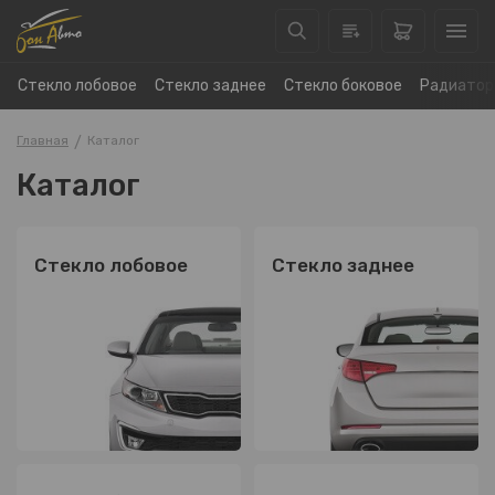
Стекло лобовое
Стекло заднее
Стекло боковое
Радиатор
Главная
Каталог
Каталог
Стекло лобовое
Стекло заднее